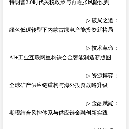
特朗普
2.0
时代关税政策与再通胀风险预判
▷
破局之道：
绿色低碳转型下内蒙古绿电产能投资新格局
▷
技术革命：
AI+
工业互联网重构铁合金智能制造新版图
▷
资源博弈：
全球矿产供应链重构与海外投资战略升级
▷
金融赋能：
期现结合风控体系与供应链金融创新实践