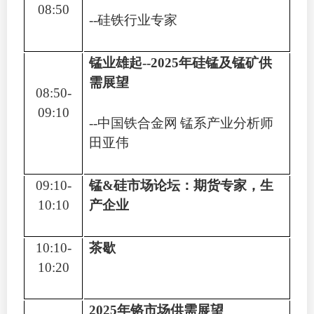
08:50
--
硅铁行业专家
锰业雄起
--2025
年硅锰及锰矿供
需展望
08:50-
09:10
--
中国铁合金网
锰系产业分析师
田亚伟
09:10-
锰
&
硅市场论坛：期货专家，生
10:10
产企业
10:10-
茶歇
10:20
2025
年铬市场供需展望