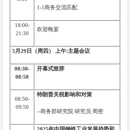
1-1
商务交流匹配
18:00-
欢迎晚宴
21:30
5
月
29
日（周四）
上午
:
主题会议
08:30-
开幕式致辞
08:50
特朗普关税影响和对策
08:50-
09:50
--
商务部研究院
研究员
周密
2025
年中国钢铁工业发展趋势和