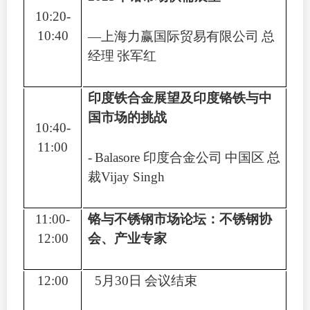
10:20-
10:40
—
上海力赢国际贸易有限公司
总
经理
张军红
印度铁合金展望及印度铬铁与中
国市场的挑战
10:40-
11:00
-
Balasore
印度合金公司
中国区
总
裁
Vijay Singh
11:00-
铬与不锈钢市场论坛：不锈钢协
12:00
会、产业专家
12:00
5
月
30
日
会议结束