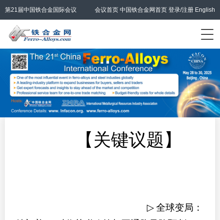
第21届中国铁合金国际会议
会议首页
中国铁合金网首页
登录/注册
English
【关键议题】
▷
全球变局：