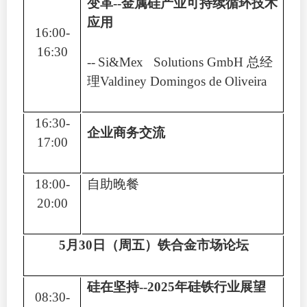
变革
--
金属硅产业可持续循环技术
应用
16:00-
16:30
--
Si&Mex Solutions GmbH
总经
理
Valdiney Domingos de Oliveira
16:30-
企业商务交流
17:00
18:00-
自助晚餐
20:00
5
月
30
日（周五）铁合金市场论坛
硅在坚持
--2025
年硅铁行业展望
08:30-