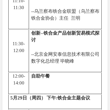
11:10-
11:30
--
乌兰察布铁合金联盟（乌兰察布
铁合金协会）主任
兰明
创新
--
铁合金产品创新贸易模式探
讨
11:30-
12:00
--
北京金网安泰信息技术有限公司
数字化总经理
毕晓峰
12:00-
自助午餐
14:00
5
月
29
日（周四）
下午
:
铁合金主题会议