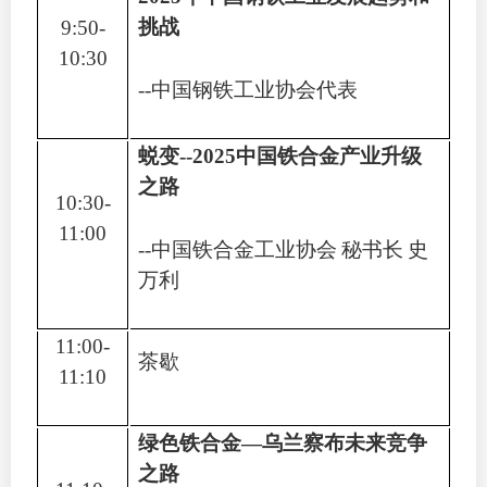
挑战
9:50-
10:30
--
中国钢铁工业协会代表
蜕变
--2025
中国铁合金产业升级
之路
10:30-
11:00
--
中国铁合金工业协会
秘书长
史
万利
11:00-
茶歇
11:10
绿色铁合金
—
乌兰察布未来竞争
之路