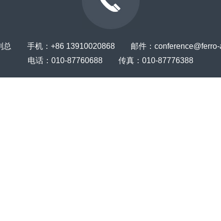
 手机：+86 13910020868 邮件：conference@ferro-all
电话：010-87760688 传真：010-87776388