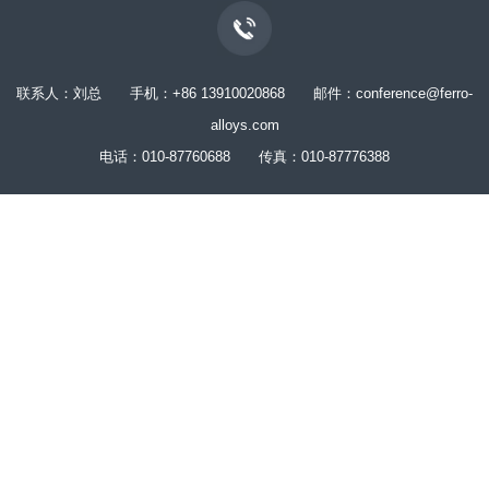
联系人：刘总 手机：+86 13910020868 邮件：conference@ferro-
alloys.com
电话：010-87760688 传真：010-87776388