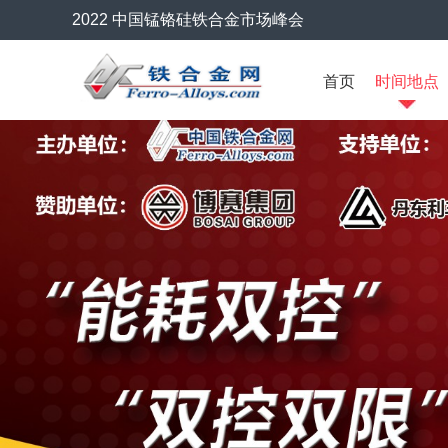
2022 中国锰铬硅铁合金市场峰会
首页
时间地点