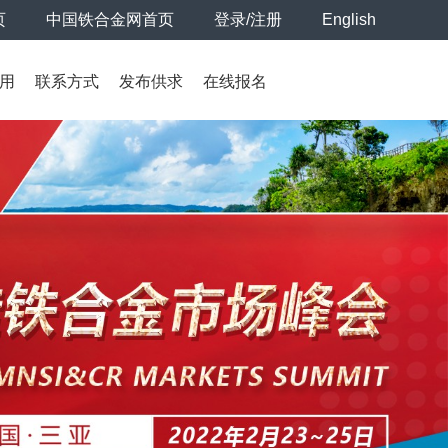
页
中国铁合金网首页
登录/注册
English
用
联系方式
发布供求
在线报名