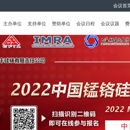
会议首
主办单位
支持单位
赞助单位
会议日程
会议议题
费