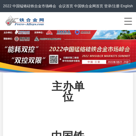
2022 中国锰铬硅铁合金市场峰会
会议首页
中国铁合金网首页
登录/注册
English
主办单
位