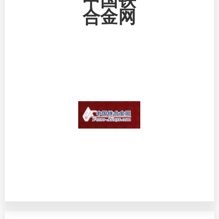
中国铁
合金网