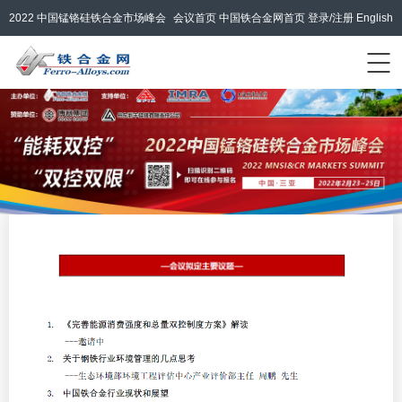
2022 中国锰铬硅铁合金市场峰会
会议首页
中国铁合金网首页
登录/注册
English